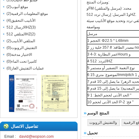
فيديو خط أنابيب
(
13
)
وميزات المنتج:
موقع أنبوب
(
2
)
وFM محدد: (مرسل والمتلقي)
موقع المعلومات الرقمية
(
2
)
و1 المرسل: إرسال تردد 512HZ.
الأنابيب التحقيق
(
4
)
ومواصفة
)
3
(
الارسال 512HZ
مرسل
)
2
(
المتلقي 512HZ
1 الحجم: Φ22.5 * L48mm
المتلقي الأنابيب
(
2
)
 noncharge
التفتيش الروبوت
(
0
)
3 عمر البطارية :3-4Hours و
الاختيار مدخنة
(
0
)
4 التردد: 512HZ
كاميرا تحت الماء
(
0
)
5 نوع النغمة: التصفير أو مستمر
عمليات التفتيش الغاز
(
0
)
15m مم
حديد الزهر): ما يصل إلى 10 قدم
ر المعدنية): ما يصل إلى 15 قدم
9 الحد الأدنى لحجم الخط: 1 "
10 الحد الأدنى لحجم P-فخ: 2 "
المنتج الوسم
ع الرقمية
والتفتيش الروبوت
تفاصيل الاتصال
تحميل
Email :
david@wopson.com